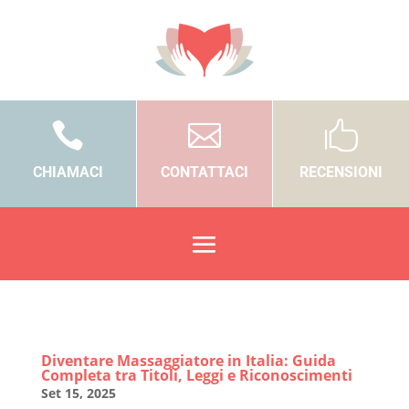



CHIAMACI
CONTATTACI
RECENSIONI
Diventare Massaggiatore in Italia: Guida
Completa tra Titoli, Leggi e Riconoscimenti
Set 15, 2025