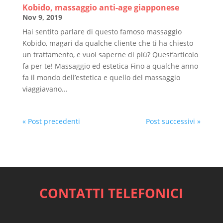
Kobido, massaggio anti-age giapponese
Nov 9, 2019
Hai sentito parlare di questo famoso massaggio
Kobido, magari da qualche cliente che ti ha chiesto
un trattamento, e vuoi saperne di più? Quest’articolo
fa per te! Massaggio ed estetica Fino a qualche anno
fa il mondo dell’estetica e quello del massaggio
viaggiavano...
« Post precedenti
Post successivi »
CONTATTI TELEFONICI