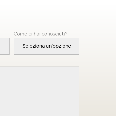
Come ci hai conosciuti?