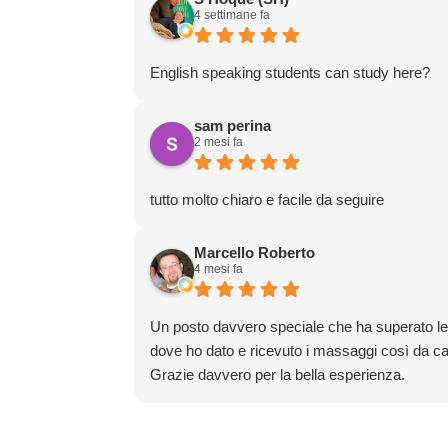
4 settimane fa
English speaking students can study here?
sam perina
2 mesi fa
tutto molto chiaro e facile da seguire
Marcello Roberto
4 mesi fa
Un posto davvero speciale che ha superato le mi
dove ho dato e ricevuto i massaggi così da cap
Grazie davvero per la bella esperienza.