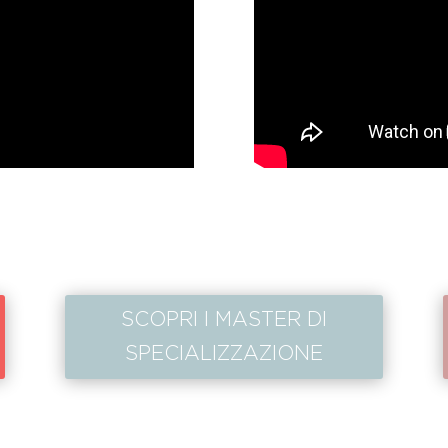
SCOPRI I MASTER DI
SPECIALIZZAZIONE