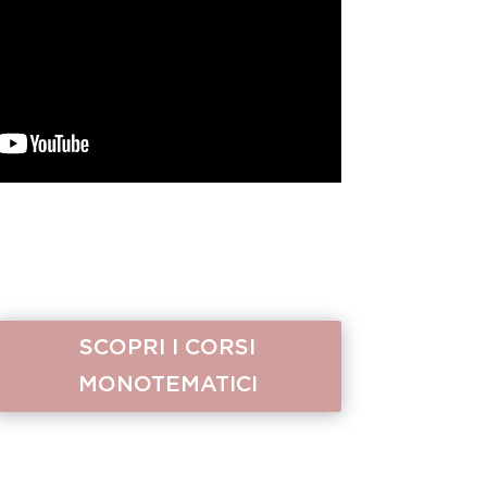
SCOPRI I CORSI
MONOTEMATICI