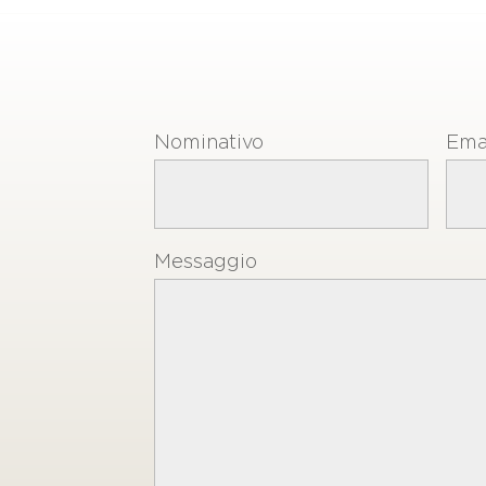
Nominativo
Ema
Messaggio