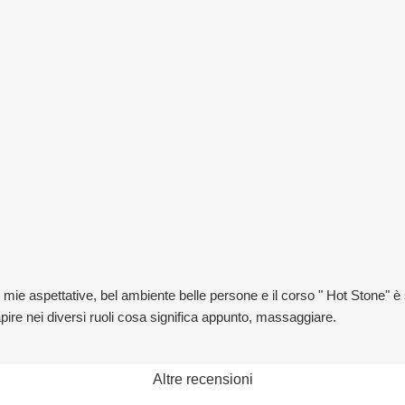
e aspettative, bel ambiente belle persone e il corso " Hot Stone" è st
ire nei diversi ruoli cosa significa appunto, massaggiare.
Altre recensioni