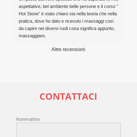
aspettative, bel ambiente belle persone e il corso "
Hot Stone" è stato chiaro sia nella teoria che nella
pratica, dove ho dato e ricevuto i massaggi così
da capire nei diversi ruoli cosa significa appunto,
massaggiare.
Grazie davvero per la bella esperienza.
Altre recensioni
CONTATTACI
Nominativo