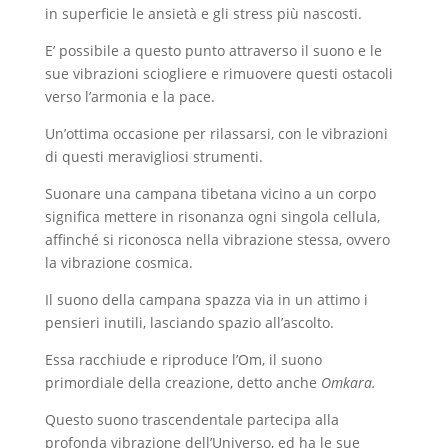
in superficie le ansietà e gli stress più nascosti.
E’ possibile a questo punto attraverso il suono e le
sue vibrazioni sciogliere e rimuovere questi ostacoli
verso l’armonia e la pace.
Un’ottima occasione per rilassarsi, con le vibrazioni
di questi meravigliosi strumenti.
Suonare una campana tibetana vicino a un corpo
significa mettere in risonanza ogni singola cellula,
affinché si riconosca nella vibrazione stessa, ovvero
la vibrazione cosmica.
Il suono della campana spazza via in un attimo i
pensieri inutili, lasciando spazio all’ascolto.
Essa racchiude e riproduce l’Om, il suono
primordiale della creazione, detto anche
Omkara.
Questo suono trascendentale partecipa alla
profonda vibrazione dell’Universo, ed ha le sue