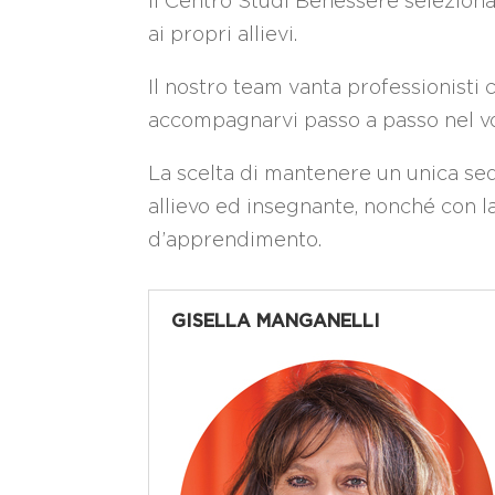
Il Centro Studi Benessere seleziona 
ai propri allievi.
Il nostro team vanta professionisti 
accompagnarvi passo a passo nel v
La scelta di mantenere un unica sed
allievo ed insegnante, nonché con l
d’apprendimento.
GISELLA MANGANELLI