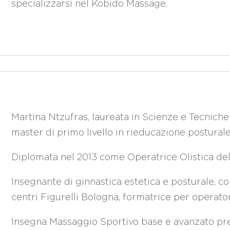
specializzarsi nel Kobido Massage.
Martina Ntzufras, laureata in Scienze e Tecniche
master di primo livello in rieducazione postura
Diplomata nel 2013 come Operatrice Olistica de
Insegnante di ginnastica estetica e posturale, co
centri Figurelli Bologna, formatrice per operator
Insegna Massaggio Sportivo base e avanzato pre