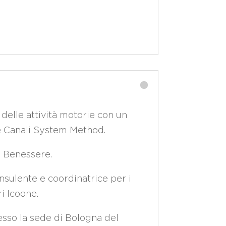
 delle attività motorie con un
le Canali System Method.
l Benessere.
nsulente e coordinatrice per i
i Icoone.
sso la sede di Bologna del