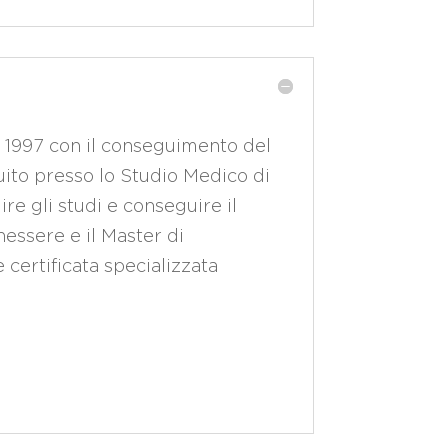
el 1997 con il conseguimento del
ito presso lo Studio Medico di
re gli studi e conseguire il
essere e il Master di
 certificata specializzata