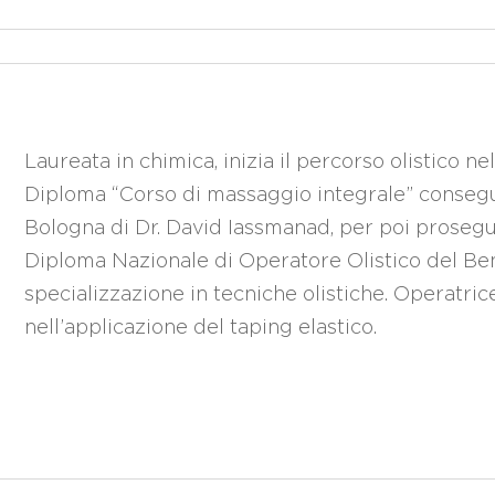
Laureata in chimica, inizia il percorso olistico n
Diploma “Corso di massaggio integrale” consegu
Bologna di Dr. David Iassmanad, per poi prosegui
Diploma Nazionale di Operatore Olistico del Ben
specializzazione in tecniche olistiche. Operatrice
nell’applicazione del taping elastico.