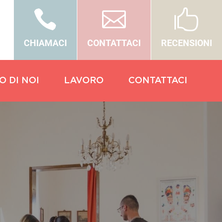



CHIAMACI
CONTATTACI
RECENSIONI
O DI NOI
LAVORO
CONTATTACI