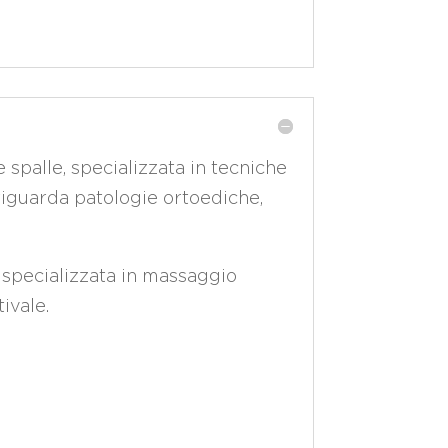
e spalle, specializzata in tecniche
 riguarda patologie ortoediche,
 specializzata in massaggio
ivale.