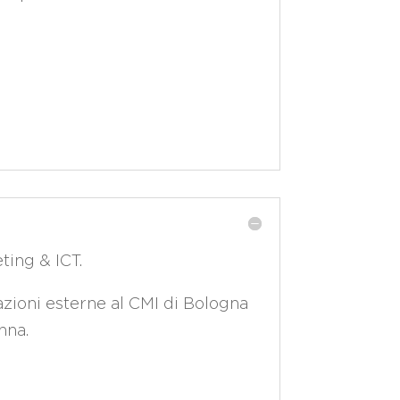
ting & ICT.
azioni esterne al CMI di Bologna
nna.