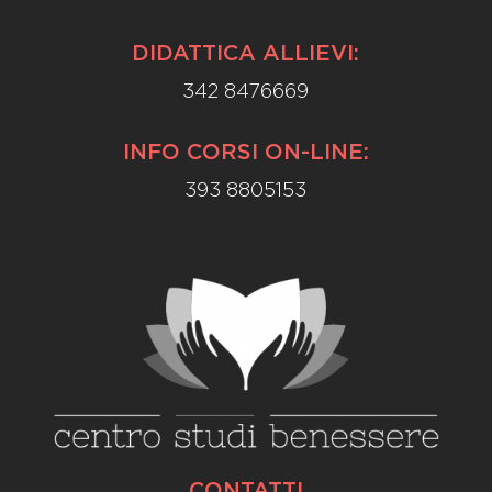
DIDATTICA ALLIEVI:
342 8476669
INFO CORSI ON-LINE:
393 8805153
CONTATTI