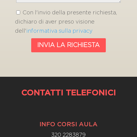
Con l'invio della presente richiesta,
dichiaro di aver preso visione
dell'
informativa sulla privacy
CONTATTI TELEFONICI
INFO CORSI AULA
320 2283879