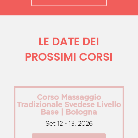
LE DATE DEI
PROSSIMI CORSI
Corso Massaggio
Tradizionale Svedese Livello
Base | Bologna
Set 12 - 13, 2026