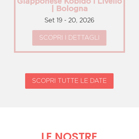
Giapponese Kobido I Livello
| Bologna
Set 19 - 20, 2026
SCOPRI I DETTAGLI
SCOPRI TUTTE LE DATE
LE NOSTRE