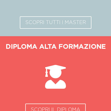
SCOPRI TUTTI I MASTER
DIPLOMA ALTA FORMAZIONE

SCOPRI IL DIPLOMA