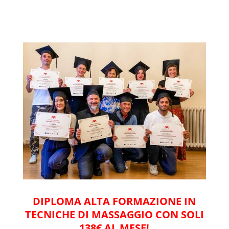
DIPLOMA ALTA FORMAZIONE IN
TECNICHE DI MASSAGGIO CON SOLI
138€ AL MESE!