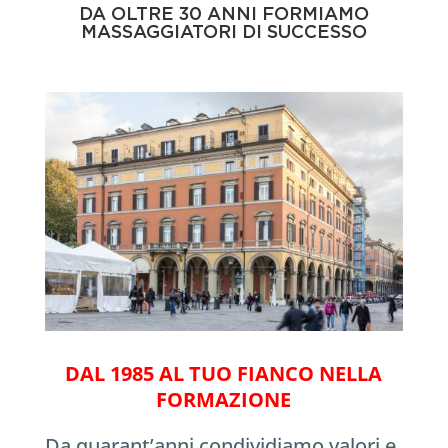
DA OLTRE 30 ANNI FORMIAMO
MASSAGGIATORI DI SUCCESSO
DAL 1985 AL TUO FIANCO NELLA
FORMAZIONE
Da quarant’anni condividiamo valori e