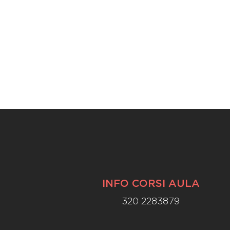
INFO CORSI AULA
320 2283879