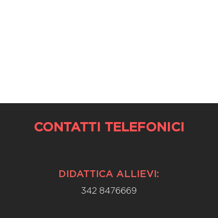
CONTATTI TELEFONICI
DIDATTICA ALLIEVI:
342 8476669