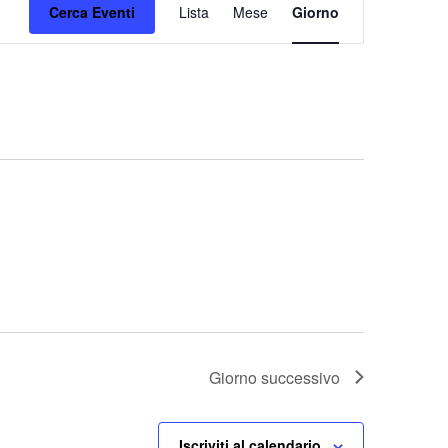
Cerca Eventi
Lista
Mese
Viste
Giorno
Navigazione
Giorno successivo
Iscriviti al calendario