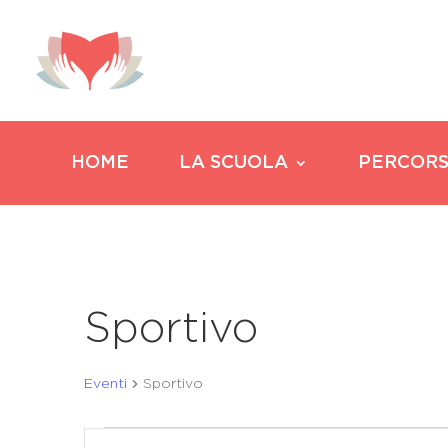
HOME
LA SCUOLA
PERCORS
Sportivo
Eventi
Sportivo
Eventi
Eventi