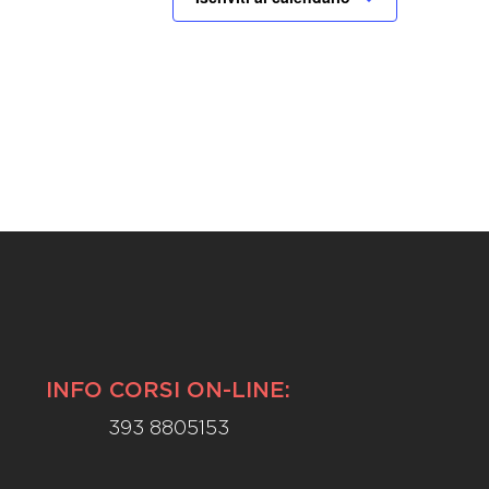
INFO CORSI ON-LINE:
393 8805153