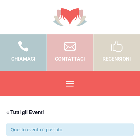



CHIAMACI
CONTATTACI
RECENSIONI
« Tutti gli Eventi
Questo evento è passato.