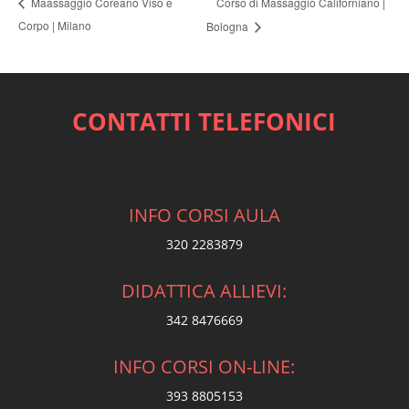
Corso di Massaggio Californiano |
Maassaggio Coreano Viso e
Corpo | Milano
Bologna
CONTATTI TELEFONICI
INFO CORSI AULA
320 2283879
DIDATTICA ALLIEVI:
342 8476669
INFO CORSI ON-LINE:
393 8805153