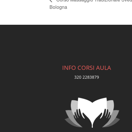
Bologna
INFO CORSI AULA
320 2283879