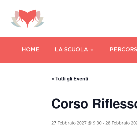
HOME
LA SCUOLA
PERCORS
« Tutti gli Eventi
Corso Rifless
27 Febbraio 2027 @ 9:30
-
28 Febbraio 20