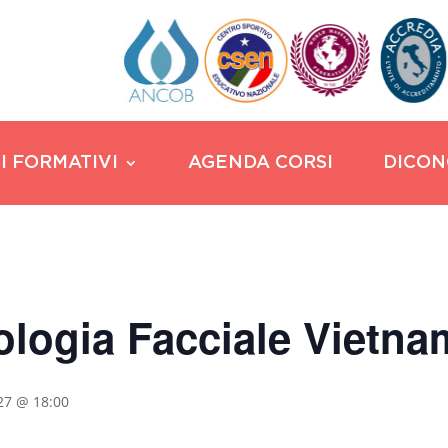
I FORMATIVI
AGENDA CORSI
DICON
ologia Facciale Vietna
27 @ 18:00