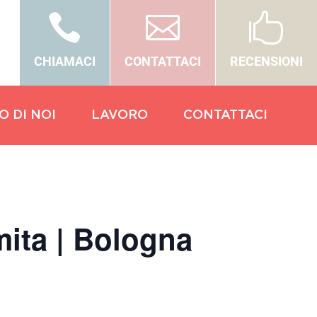



CHIAMACI
CONTATTACI
RECENSIONI
O DI NOI
LAVORO
CONTATTACI
mita | Bologna