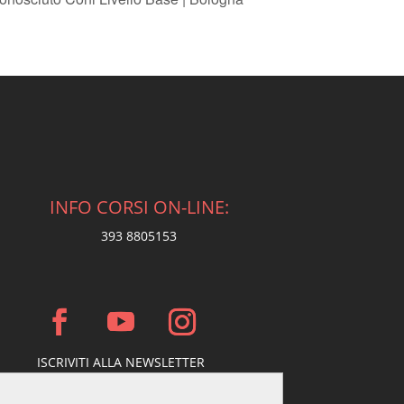
INFO CORSI ON-LINE:
393 8805153
ISCRIVITI ALLA NEWSLETTER