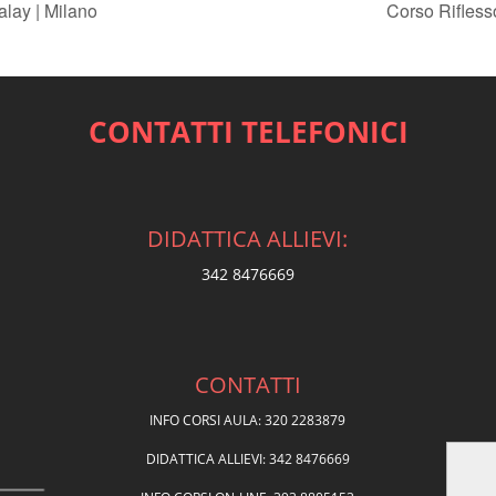
lay | Milano
Corso Rifless
CONTATTI TELEFONICI
DIDATTICA ALLIEVI:
342 8476669
CONTATTI
INFO CORSI AULA: 320 2283879
DIDATTICA ALLIEVI: 342 8476669