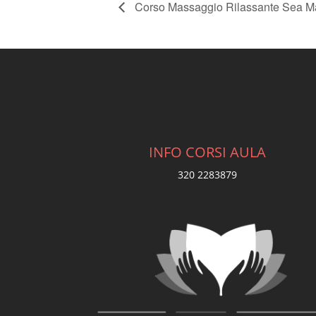
Corso Massaggio Rilassante Sea Ma
INFO CORSI AULA
320 2283879