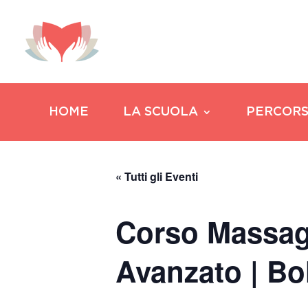
HOME
LA SCUOLA
PERCORS
« Tutti gli Eventi
Corso Massagg
Avanzato | B