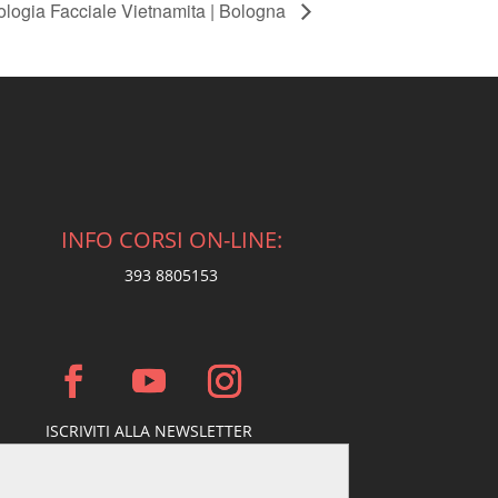
ologia Facciale Vietnamita | Bologna
INFO CORSI ON-LINE:
393 8805153
ISCRIVITI ALLA NEWSLETTER