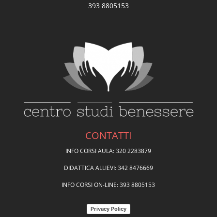
393 8805153
CONTATTI
INFO CORSI AULA: 320 2283879
DIDATTICA ALLIEVI: 342 8476669
INFO CORSI ON-LINE: 393 8805153
Privacy Policy