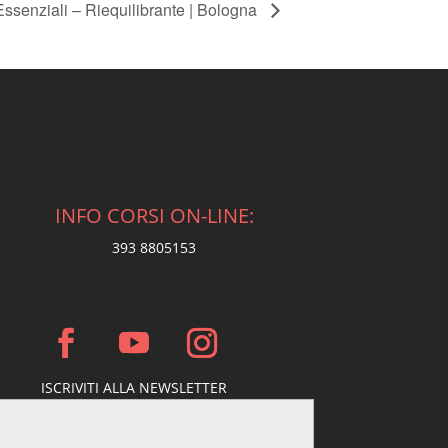
ssenziali – Riequilibrante | Bologna
INFO CORSI ON-LINE:
393 8805153
ISCRIVITI ALLA NEWSLETTER