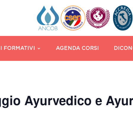
I FORMATIVI
AGENDA CORSI
DICON
gio Ayurvedico e Ayur