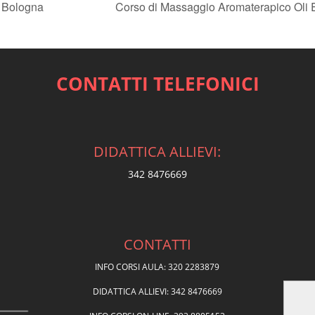
| Bologna
Corso di Massaggio Aromaterapico Oli E
CONTATTI TELEFONICI
DIDATTICA ALLIEVI:
342 8476669
CONTATTI
INFO CORSI AULA: 320 2283879
DIDATTICA ALLIEVI: 342 8476669