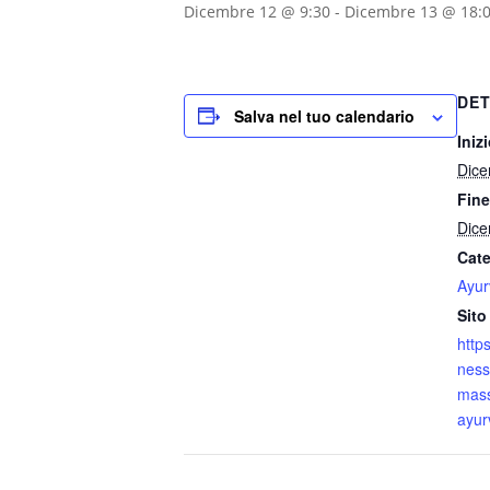
Dicembre 12 @ 9:30
-
Dicembre 13 @ 18:
DET
Salva nel tuo calendario
Inizi
Dice
Fine
Dice
Cate
Ayur
Sito
http
ness
mass
ayur