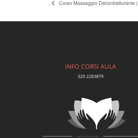
Corso Massaggio Decontratturante 
INFO CORSI AULA
320 2283879