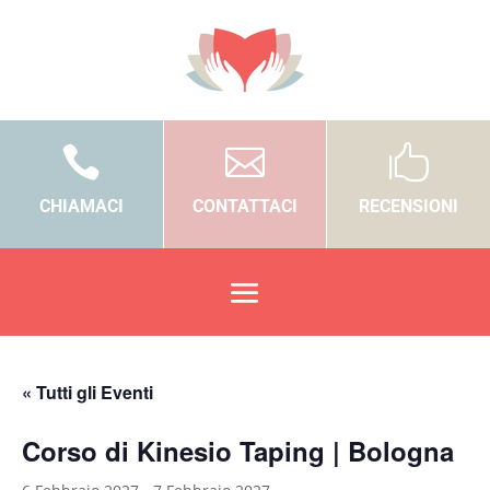



CHIAMACI
CONTATTACI
RECENSIONI
« Tutti gli Eventi
Corso di Kinesio Taping | Bologna