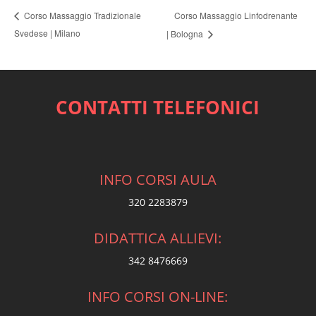
Corso Massaggio Linfodrenante
Corso Massaggio Tradizionale
Svedese | Milano
| Bologna
CONTATTI TELEFONICI
INFO CORSI AULA
320 2283879
DIDATTICA ALLIEVI:
342 8476669
INFO CORSI ON-LINE: