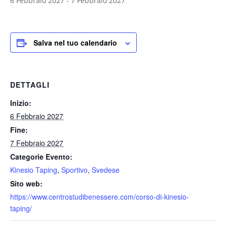
6 Febbraio 2027
-
7 Febbraio 2027
Salva nel tuo calendario
DETTAGLI
Inizio:
6 Febbraio 2027
Fine:
7 Febbraio 2027
Categorie Evento:
Kinesio Taping
,
Sportivo
,
Svedese
Sito web:
https://www.centrostudibenessere.com/corso-di-kinesio-
taping/