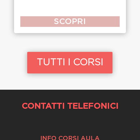
SCOPRI
TUTTI I CORSI
CONTATTI TELEFONICI
INFO CORSI AULA