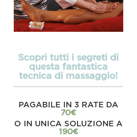
Scopri tutti i segreti di
questa fantastica
tecnica di massaggio!
PAGABILE IN 3 RATE DA
70€
O IN UNICA SOLUZIONE A
190€