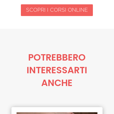
SCOPRI I CORSI ONLINE
POTREBBERO
INTERESSARTI
ANCHE