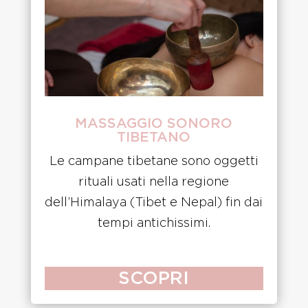
MASSAGGIO SONORO
TIBETANO
Le campane tibetane sono oggetti
rituali usati nella regione
dell’Himalaya (Tibet e Nepal) fin dai
tempi antichissimi.
SCOPRI