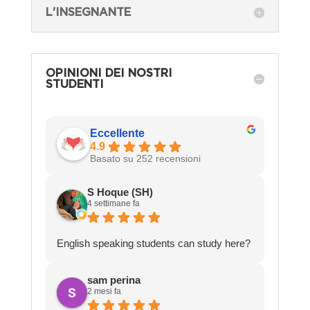
L'INSEGNANTE
OPINIONI DEI NOSTRI
STUDENTI
Eccellente
4.9
Basato su 252 recensioni
S Hoque (SH)
4 settimane fa
English speaking students can study here?
sam perina
2 mesi fa