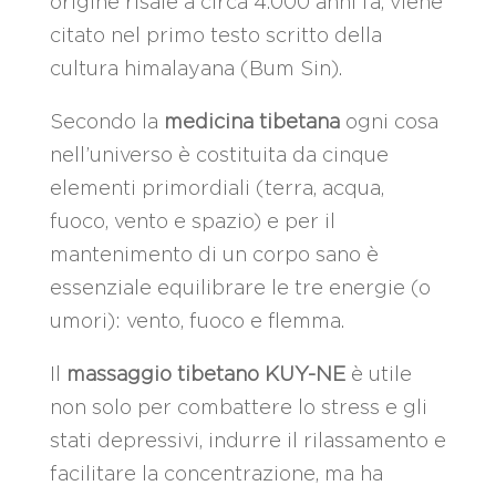
origine risale a circa 4.000 anni fa, viene
citato nel primo testo scritto della
cultura himalayana (Bum Sin).
Secondo la
medicina tibetana
ogni cosa
nell’universo è costituita da cinque
elementi primordiali (terra, acqua,
fuoco, vento e spazio) e per il
mantenimento di un corpo sano è
essenziale equilibrare le tre energie (o
umori): vento, fuoco e flemma.
Il
massaggio tibetano KUY-NE
è utile
non solo per combattere lo stress e gli
stati depressivi, indurre il rilassamento e
facilitare la concentrazione, ma ha