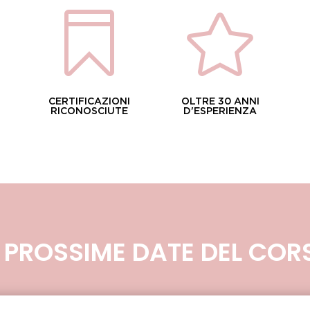


CERTIFICAZIONI
OLTRE 30 ANNI
RICONOSCIUTE
D'ESPERIENZA
E PROSSIME DATE DEL COR