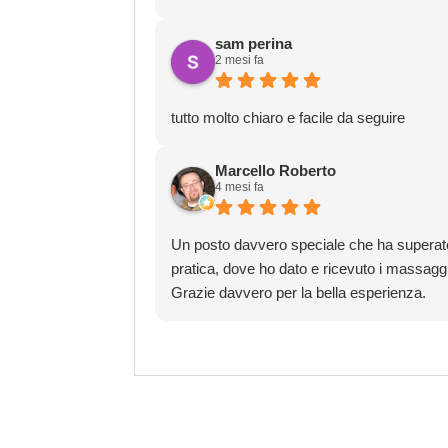
sam perina
2 mesi fa
tutto molto chiaro e facile da seguire
Marcello Roberto
4 mesi fa
Un posto davvero speciale che ha superato l
pratica, dove ho dato e ricevuto i massaggi
Grazie davvero per la bella esperienza.