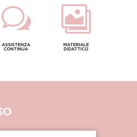
w

ASSISTENZA
MATERIALE
CONTINUA
DIDATTICO
SO