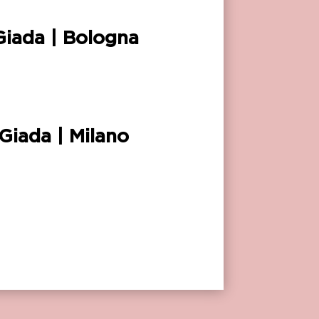
Giada | Bologna
Giada | Milano