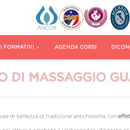
I FORMATIVI
AGENDA CORSI
DICON
O DI MASSAGGIO GU
uale di bellezza di tradizione antichissima, con
effe