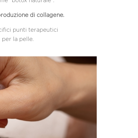
ome “botox naturale”.
roduzione di collagene.
cifici punti terapeutici
per la pelle.