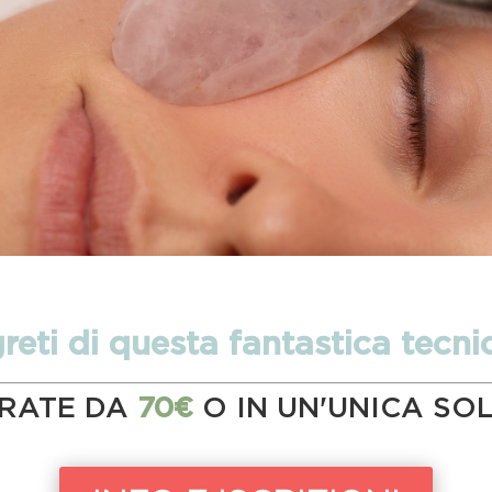
egreti di questa fantastica tecn
 RATE DA
70€
O IN UN'UNICA SO