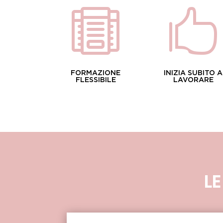


FORMAZIONE
INIZIA SUBITO A
FLESSIBILE
LAVORARE
L