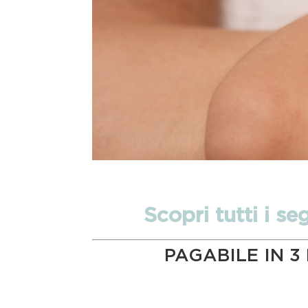
Scopri tutti i s
PAGABILE IN 3