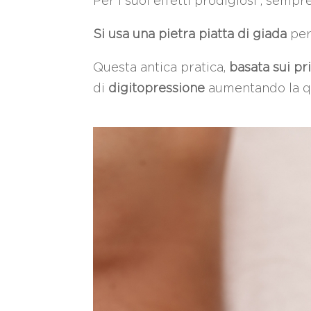
Per i suoi effetti prodigiosi , sempr
Si usa una pietra piatta di giada
per
Questa antica pratica,
basata sui pr
di
digitopressione
aumentando la qua