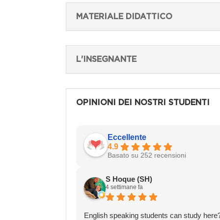
MATERIALE DIDATTICO
L'INSEGNANTE
OPINIONI DEI NOSTRI STUDENTI
Eccellente
4.9
Basato su 252 recensioni
S Hoque (SH)
4 settimane fa
English speaking students can study here