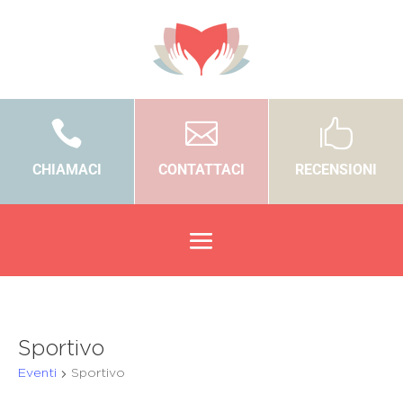



CHIAMACI
CONTATTACI
RECENSIONI
Sportivo
Eventi
Sportivo