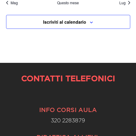
Mag
Questo mese
Lug
Iscriviti al calendario
CONTATTI TELEFONICI
INFO CORSI AULA
320 2283879