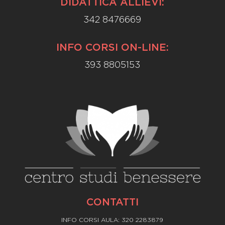
DIDATTICA ALLIEVI:
342 8476669
INFO CORSI ON-LINE:
393 8805153
CONTATTI
INFO CORSI AULA: 320 2283879