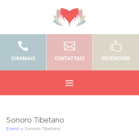



CHIAMACI
CONTATTACI
RECENSIONI
Sonoro Tibetano
Eventi
Sonoro Tibetano