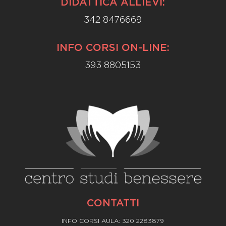
DIDATTICA ALLIEVI:
342 8476669
INFO CORSI ON-LINE:
393 8805153
CONTATTI
INFO CORSI AULA: 320 2283879