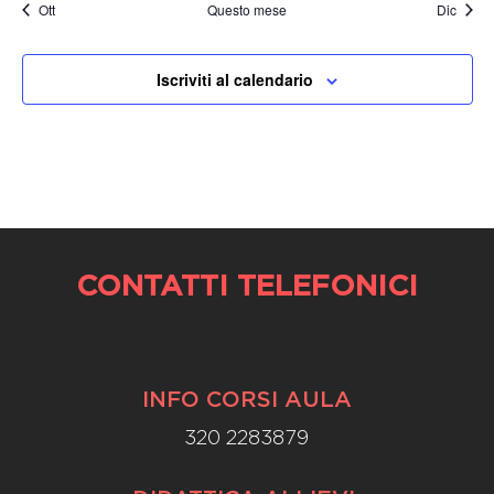
Ott
Questo mese
Dic
Iscriviti al calendario
CONTATTI TELEFONICI
INFO CORSI AULA
320 2283879