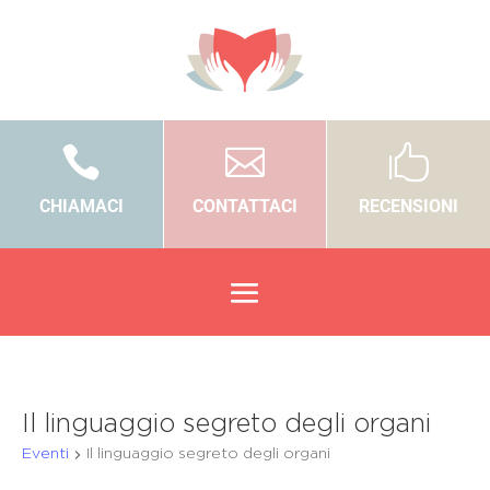



CHIAMACI
CONTATTACI
RECENSIONI
Il linguaggio segreto degli organi
Eventi
Il linguaggio segreto degli organi