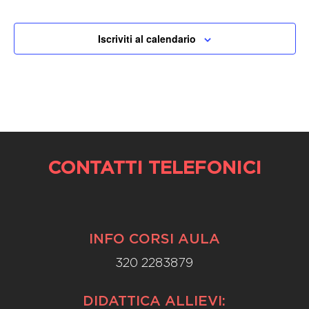
Iscriviti al calendario
CONTATTI TELEFONICI
INFO CORSI AULA
320 2283879
DIDATTICA ALLIEVI: