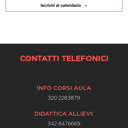
Iscriviti al calendario
CONTATTI TELEFONICI
INFO CORSI AULA
320 2283879
DIDATTICA ALLIEVI:
342 8476669