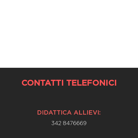
CONTATTI TELEFONICI
DIDATTICA ALLIEVI:
342 8476669