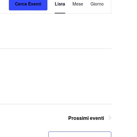
Cerca Eventi
Lista
Mese
Viste
Giorno
Navigazione
Prossimi eventi