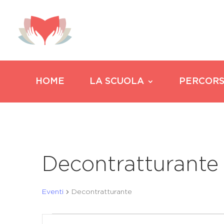
HOME
LA SCUOLA
PERCORS
Decontratturante
Eventi
Decontratturante
Eventi
Eventi