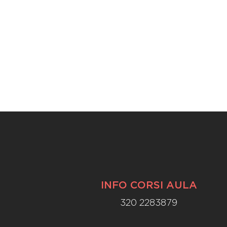
INFO CORSI AULA
320 2283879