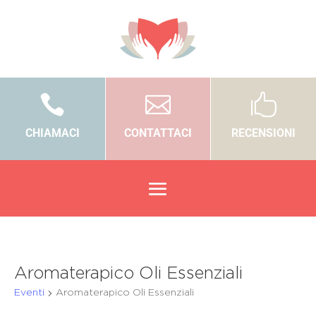



CHIAMACI
CONTATTACI
RECENSIONI
Aromaterapico Oli Essenziali
Eventi
Aromaterapico Oli Essenziali