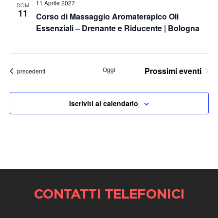
11 Aprile 2027
DOM
11
Corso di Massaggio Aromaterapico Oli
Essenziali – Drenante e Riducente | Bologna
Oggi
Prossimi eventi
Eventi
precedenti
Iscriviti al calendario
CONTATTI TELEFONICI