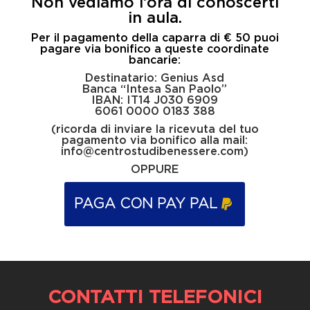
Non vediamo l’ora di conoscerti
in aula.
Per il pagamento della caparra di € 50 puoi
pagare via bonifico a queste coordinate
bancarie:
Destinatario: Genius Asd
Banca “Intesa San Paolo”
IBAN: IT14 J030 6909
6061 0000 0183 388
(ricorda di inviare la ricevuta del tuo
pagamento via bonifico alla mail:
info@centrostudibenessere.com)
OPPURE
PAGA CON PAY PAL
CONTATTI TELEFONICI