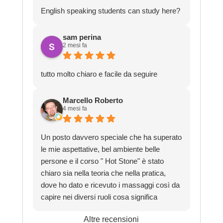
English speaking students can study here?
sam perina
2 mesi fa
tutto molto chiaro e facile da seguire
Marcello Roberto
4 mesi fa
Un posto davvero speciale che ha superato
le mie aspettative, bel ambiente belle
persone e il corso " Hot Stone" è stato
chiaro sia nella teoria che nella pratica,
dove ho dato e ricevuto i massaggi così da
capire nei diversi ruoli cosa significa
appunto, massaggiare.
Altre recensioni
Grazie davvero per la bella esperienza.