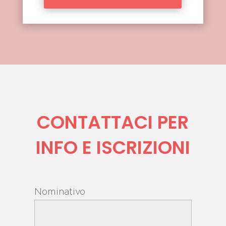
CONTATTACI PER
INFO E ISCRIZIONI
Nominativo