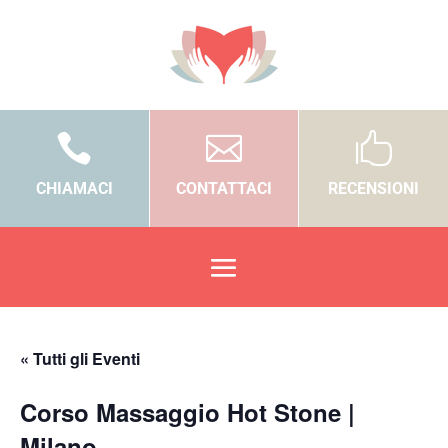



CHIAMACI
CONTATTACI
RECENSIONI
« Tutti gli Eventi
Corso Massaggio Hot Stone |
Milano