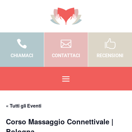



CHIAMACI
CONTATTACI
RECENSIONI
« Tutti gli Eventi
Corso Massaggio Connettivale |
Bologna