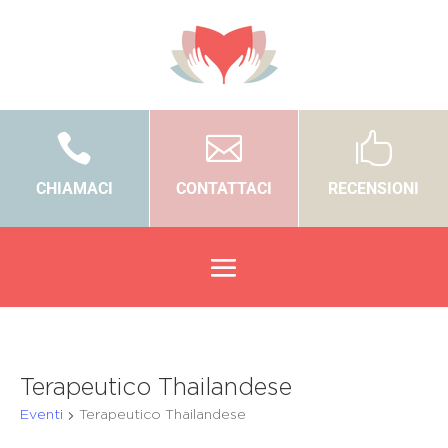



CHIAMACI
CONTATTACI
RECENSIONI
Terapeutico Thailandese
Eventi
Terapeutico Thailandese