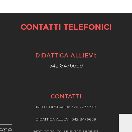
CONTATTI TELEFONICI
DIDATTICA ALLIEVI:
342 8476669
CONTATTI
INFO CORSI AULA: 320 2283879
DIDATTICA ALLIEVI: 342 8476669
INFO CORSI ON-LINE: 393 8805153