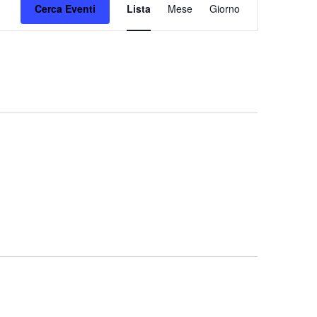
Cerca Eventi
Lista
Mese
Viste
Giorno
Navigazione