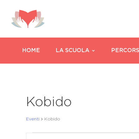
HOME
LA SCUOLA
PERCORS
Kobido
Eventi
Kobido
Eventi
Eventi