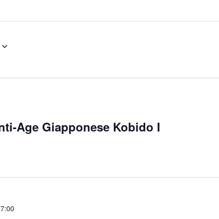
ti-Age Giapponese Kobido I
17:00