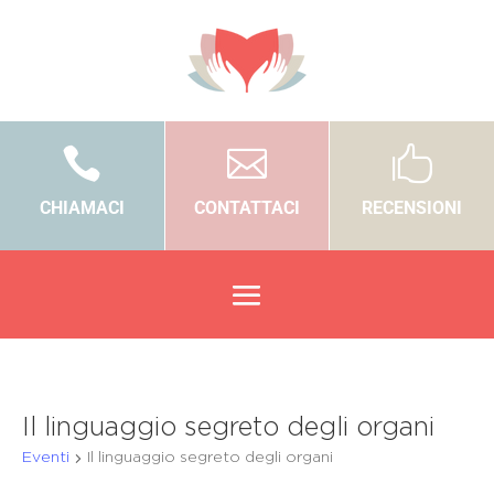



CHIAMACI
CONTATTACI
RECENSIONI
Il linguaggio segreto degli organi
Eventi
Il linguaggio segreto degli organi