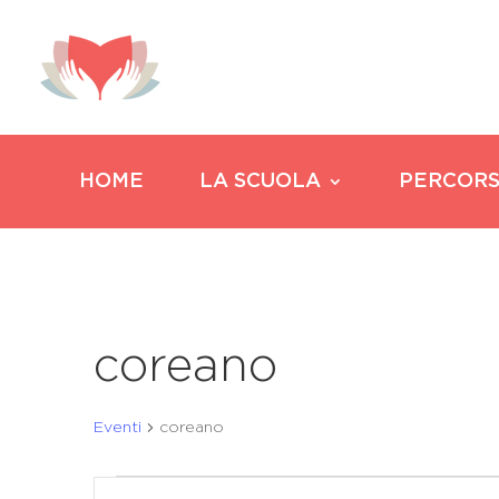
HOME
LA SCUOLA
PERCORS
coreano
Eventi
coreano
Eventi
Eventi