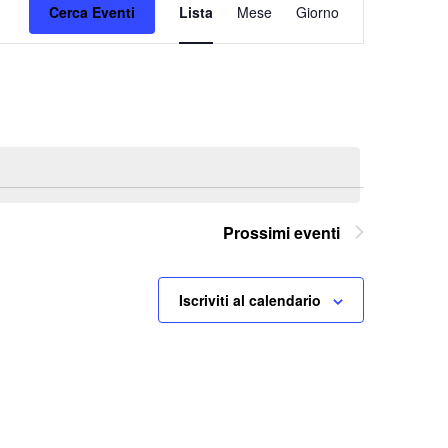
Cerca Eventi
Lista
Mese
Viste
Giorno
Navigazione
Prossimi eventi
Iscriviti al calendario