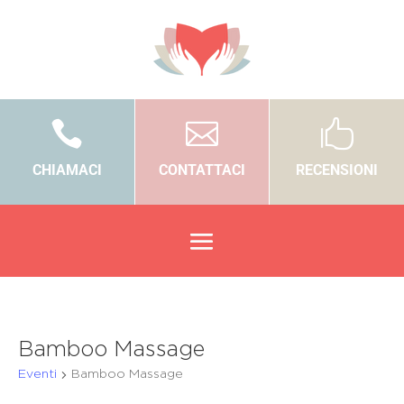



CHIAMACI
CONTATTACI
RECENSIONI
Bamboo Massage
Eventi
Bamboo Massage