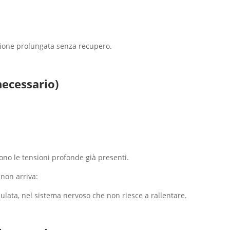
izione prolungata senza recupero.
necessario)
no le tensioni profonde già presenti.
 non arriva:
mulata, nel sistema nervoso che non riesce a rallentare.