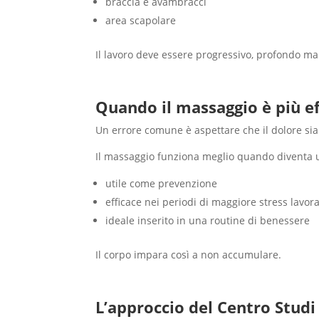
braccia e avambracci
area scapolare
Il lavoro deve essere progressivo, profondo ma 
Quando il massaggio è più ef
Un errore comune è aspettare che il dolore sia
Il massaggio funziona meglio quando diventa u
utile come prevenzione
efficace nei periodi di maggiore stress lavora
ideale inserito in una routine di benessere
Il corpo impara così a non accumulare.
L’approccio del Centro Stud