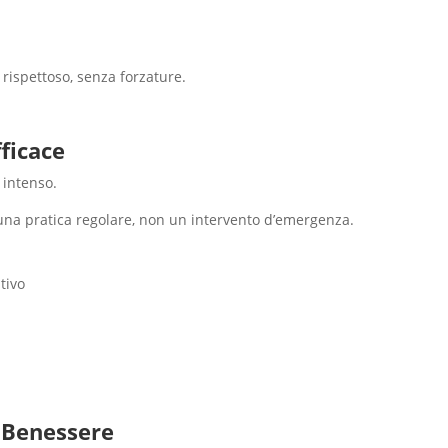
rispettoso, senza forzature.
ficace
 intenso.
na pratica regolare, non un intervento d’emergenza.
tivo
i Benessere