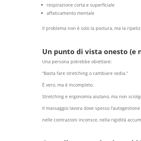
respirazione corta e superficiale
affaticamento mentale
Il problema non è solo la postura, ma la ripet
Un punto di vista onesto (e 
Una persona potrebbe obiettare:
“Basta fare stretching o cambiare sedia.”
È vero, ma è incompleto.
Stretching e ergonomia aiutano, ma non sciolgo
Il massaggio lavora dove spesso l’autogestione
nelle contrazioni inconsce, nella rigidità accu