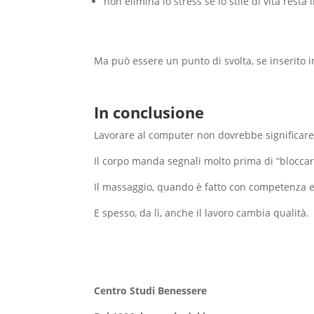
non elimina lo stress se lo stile di vita resta 
Ma può essere un punto di svolta, se inserito
In conclusione
Lavorare al computer non dovrebbe significare 
Il corpo manda segnali molto prima di “bloccar
Il massaggio, quando è fatto con competenza e 
E spesso, da lì, anche il lavoro cambia qualità.
Centro Studi Benessere