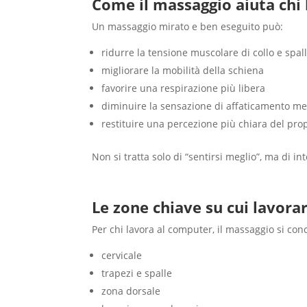
Come il massaggio aiuta chi
Un massaggio mirato e ben eseguito può:
ridurre la tensione muscolare di collo e spal
migliorare la mobilità della schiena
favorire una respirazione più libera
diminuire la sensazione di affaticamento me
restituire una percezione più chiara del pro
Non si tratta solo di “sentirsi meglio”, ma di i
Le zone chiave su cui lavora
Per chi lavora al computer, il massaggio si con
cervicale
trapezi e spalle
zona dorsale