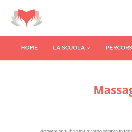
HOME
LA SCUOLA
PERCORS
Massag
Ritrovare equilibrio in un corpo sempre in ten