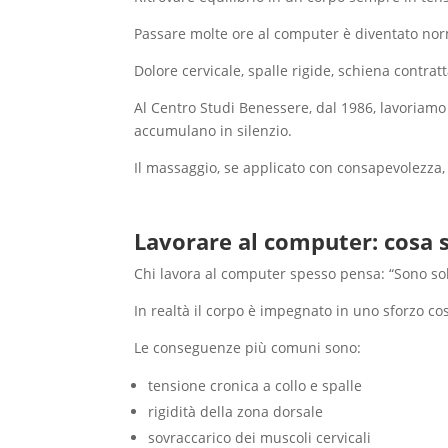
Passare molte ore al computer è diventato nor
Dolore cervicale, spalle rigide, schiena contrat
Al Centro Studi Benessere, dal 1986, lavoriamo
accumulano in silenzio.
Il massaggio, se applicato con consapevolezza
Lavorare al computer: cosa 
Chi lavora al computer spesso pensa: “Sono so
In realtà il corpo è impegnato in uno sforzo cos
Le conseguenze più comuni sono:
tensione cronica a collo e spalle
rigidità della zona dorsale
sovraccarico dei muscoli cervicali