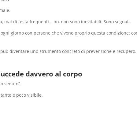
male.
ta, mal di testa frequenti… no, non sono inevitabili. Sono segnali.
 ogni giorno con persone che vivono proprio questa condizione: corp
, può diventare uno strumento concreto di prevenzione e recupero.
succede davvero al corpo
lo seduto”.
tante e poco visibile.