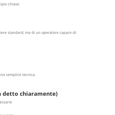
ipio chiave:
ovre standard, ma di un operatore capace di:
una semplice tecnica.
va detto chiaramente)
essarie