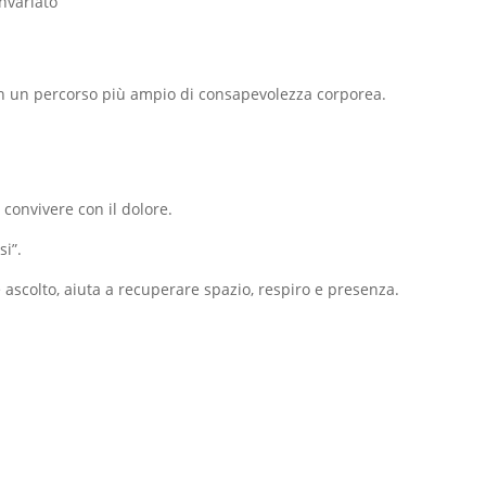
invariato
 in un percorso più ampio di consapevolezza corporea.
convivere con il dolore.
si”.
ascolto, aiuta a recuperare spazio, respiro e presenza.