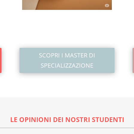
SCOPRI I MASTER DI
SPECIALIZZAZIONE
LE OPINIONI DEI NOSTRI STUDENTI