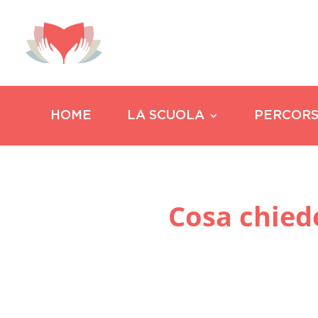
HOME
LA SCUOLA
PERCORS
Cosa chiede