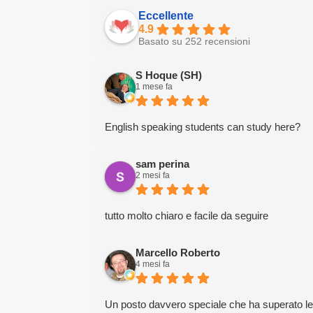
Eccellente
4.9
Basato su 252 recensioni
S Hoque (SH)
1 mese fa
English speaking students can study here?
sam perina
2 mesi fa
tutto molto chiaro e facile da seguire
Marcello Roberto
4 mesi fa
Un posto davvero speciale che ha superato le mi