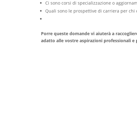
Ci sono corsi di specializzazione o aggiorna
Quali sono le prospettive di carriera per ch
Porre queste domande vi aiuterà a raccogliere
adatto alle vostre aspirazioni professionali e 