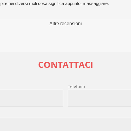
ire nei diversi ruoli cosa significa appunto, massaggiare.
Altre recensioni
CONTATTACI
l
Telefono