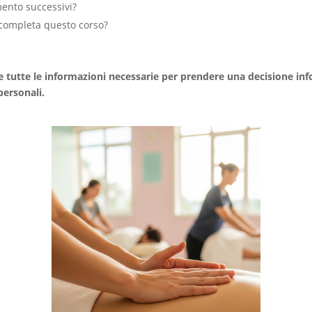
mento successivi?
i completa questo corso?
 tutte le informazioni necessarie per prendere una decisione info
personali.