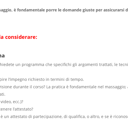
aggio, è fondamentale porre le domande giuste per assicurarsi di
da considerare:
ma
hiedete un programma che specifichi gli argomenti trattati, le tecn
pire l’impegno richiesto in termini di tempo.
visione durante il corso? La pratica è fondamentale nel massaggio; 
ati.
video, ecc.)?
enere l’attestato?
 è un attestato di partecipazione, di qualifica, o altro, e se è ricono