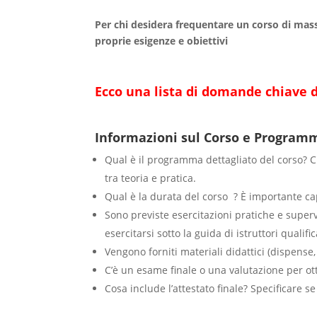
Per chi desidera frequentare un corso di mass
proprie esigenze e obiettivi
Ecco una lista di domande chiave 
Informazioni sul Corso e Program
Qual è il programma dettagliato del corso? C
tra teoria e pratica.
Qual è la durata del corso ? È importante ca
Sono previste esercitazioni pratiche e super
esercitarsi sotto la guida di istruttori qualific
Vengono forniti materiali didattici (dispense, 
C’è un esame finale o una valutazione per ott
Cosa include l’attestato finale? Specificare se