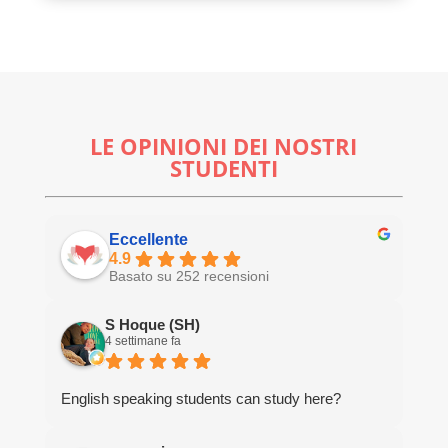
LE OPINIONI DEI NOSTRI
STUDENTI
Eccellente
4.9
Basato su 252 recensioni
S Hoque (SH)
4 settimane fa
English speaking students can study here?