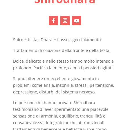
Shiro = testa, Dhara = flusso, sgocciolamento
Trattamento di oliazione della fronte e della testa.
Dolce, delicato e nello stesso tempo molto intenso e
profondo. Pacifica la mente, calma i pensieri agitati.
Si può ottenere un eccellente giovamento in
problemi come ansia, insonnia, stress, ipertensione,
depressione, disturbi del sistema nervoso.
Le persone che hanno provato Shirodhara
testimoniano di aver sperimentato una piacevole
sensazione di armonia, equilibrio, tranquillità e
consapevolezza. Integrato anche ai tradizionali
trattamenti di benessere e bellezza viso e corpo,