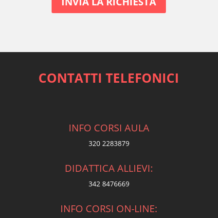
CONTATTI TELEFONICI
INFO CORSI AULA
320 2283879
DIDATTICA ALLIEVI:
342 8476669
INFO CORSI ON-LINE: