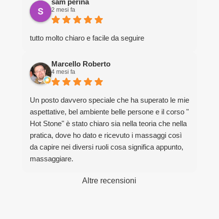
sam perina
2 mesi fa
tutto molto chiaro e facile da seguire
Marcello Roberto
4 mesi fa
Un posto davvero speciale che ha superato le mie
aspettative, bel ambiente belle persone e il corso "
Hot Stone" è stato chiaro sia nella teoria che nella
pratica, dove ho dato e ricevuto i massaggi così
da capire nei diversi ruoli cosa significa appunto,
massaggiare.
Grazie davvero per la bella esperienza.
Altre recensioni