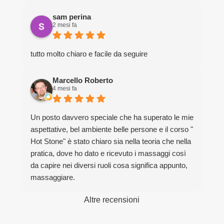
sam perina
2 mesi fa
tutto molto chiaro e facile da seguire
Marcello Roberto
4 mesi fa
Un posto davvero speciale che ha superato le mie
aspettative, bel ambiente belle persone e il corso "
Hot Stone" è stato chiaro sia nella teoria che nella
pratica, dove ho dato e ricevuto i massaggi così
da capire nei diversi ruoli cosa significa appunto,
massaggiare.
Grazie davvero per la bella esperienza.
Altre recensioni