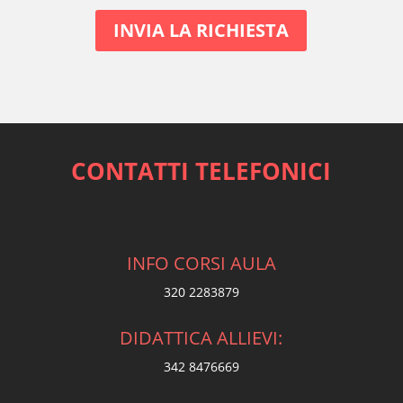
CONTATTI TELEFONICI
INFO CORSI AULA
320 2283879
DIDATTICA ALLIEVI:
342 8476669