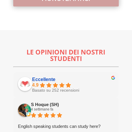
LE OPINIONI DEI NOSTRI
STUDENTI
Eccellente
4.9
Basato su 252 recensioni
S Hoque (SH)
4 settimane fa
English speaking students can study here?