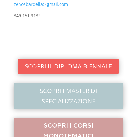
zenosbardella@gmail.com
349 151 9132
SCOPRI IL DIPLOMA BIENNALE
SCOPRI I MASTER DI
SPECIALIZZAZIONE
SCOPRI I CORSI
MONOTEMATICI