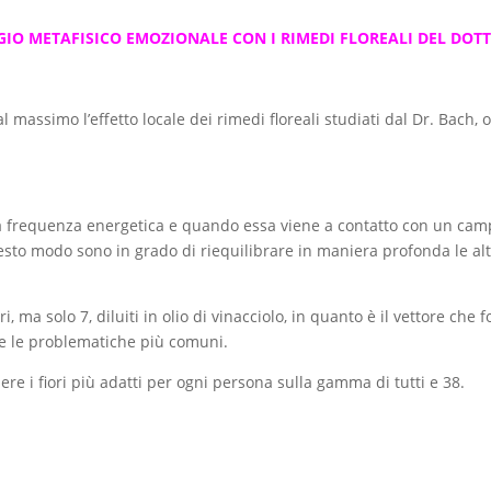
IO METAFISICO EMOZIONALE CON I RIMEDI FLOREALI DEL DOT
 massimo l’effetto locale dei rimedi floreali studiati dal Dr. Bach, o
a frequenza energetica e quando essa viene a contatto con un camp
sto modo sono in grado di riequilibrare in maniera profonda le al
, ma solo 7, diluiti in olio di vinacciolo, in quanto è il vettore che
tte le problematiche più comuni.
ere i fiori più adatti per ogni persona sulla gamma di tutti e 38.