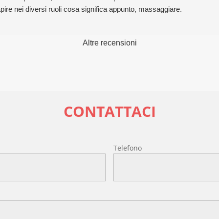
ire nei diversi ruoli cosa significa appunto, massaggiare.
Altre recensioni
CONTATTACI
l
Telefono