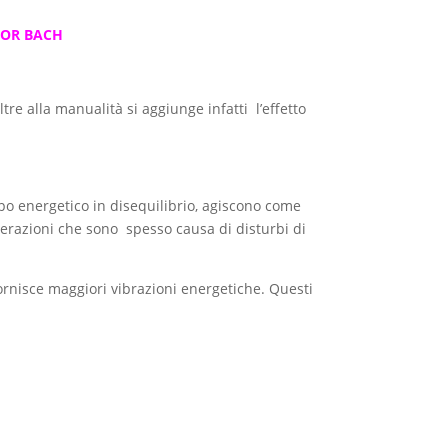
TOR BACH
ltre alla manualità si aggiunge infatti l’effetto
o energetico in disequilibrio, agiscono come
terazioni che sono spesso causa di disturbi di
 fornisce maggiori vibrazioni energetiche. Questi