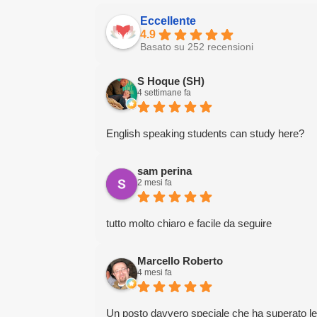
Eccellente
4.9
Basato su 252 recensioni
S Hoque (SH)
4 settimane fa
English speaking students can study here?
sam perina
2 mesi fa
tutto molto chiaro e facile da seguire
Marcello Roberto
4 mesi fa
Un posto davvero speciale che ha superato le mi