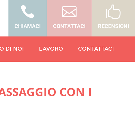



CHIAMACI
CONTATTACI
RECENSIONI
O DI NOI
LAVORO
CONTATTACI
MASSAGGIO CON I