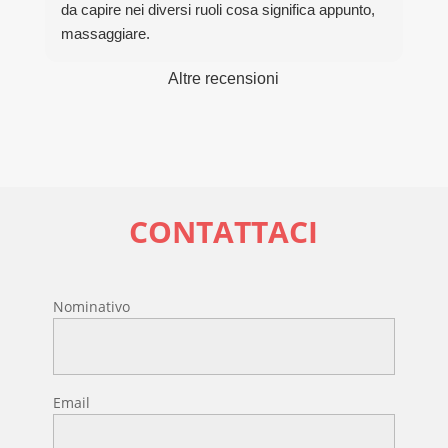
da capire nei diversi ruoli cosa significa appunto,
massaggiare.
Grazie davvero per la bella esperienza.
Altre recensioni
CONTATTACI
Nominativo
Email