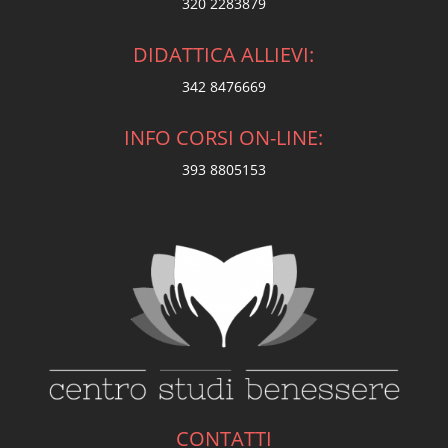
320 2283879
DIDATTICA ALLIEVI:
342 8476669
INFO CORSI ON-LINE:
393 8805153
CONTATTI