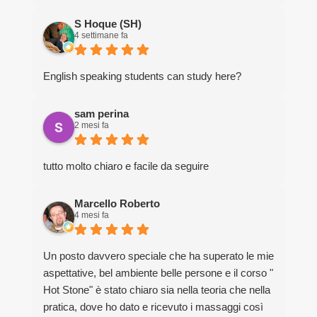
S Hoque (SH)
4 settimane fa
English speaking students can study here?
sam perina
2 mesi fa
tutto molto chiaro e facile da seguire
Marcello Roberto
4 mesi fa
Un posto davvero speciale che ha superato le mie
aspettative, bel ambiente belle persone e il corso "
Hot Stone" è stato chiaro sia nella teoria che nella
pratica, dove ho dato e ricevuto i massaggi così