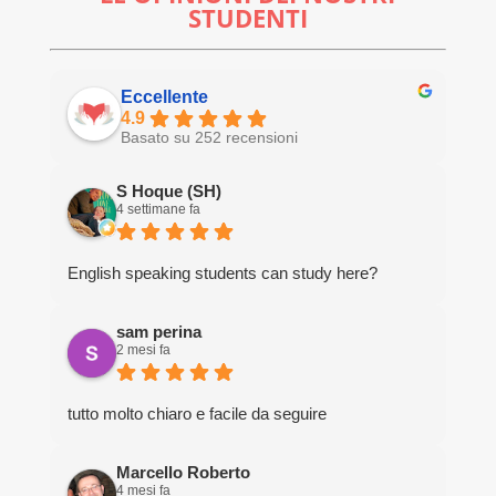
STUDENTI
Eccellente
4.9
Basato su 252 recensioni
S Hoque (SH)
4 settimane fa
English speaking students can study here?
sam perina
2 mesi fa
tutto molto chiaro e facile da seguire
Marcello Roberto
4 mesi fa