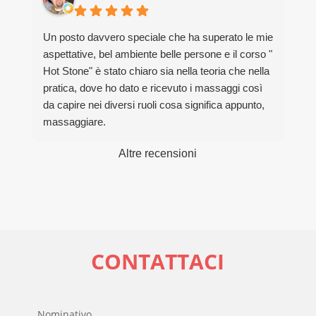
Un posto davvero speciale che ha superato le mie
aspettative, bel ambiente belle persone e il corso "
Hot Stone" è stato chiaro sia nella teoria che nella
pratica, dove ho dato e ricevuto i massaggi così
da capire nei diversi ruoli cosa significa appunto,
massaggiare.
Grazie davvero per la bella esperienza.
Altre recensioni
CONTATTACI
Nominativo