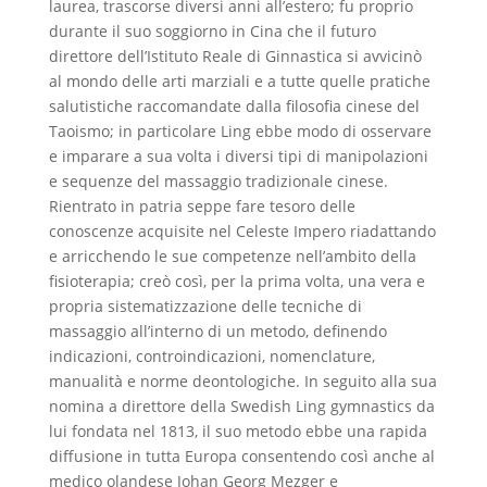
laurea, trascorse diversi anni all’estero; fu proprio
durante il suo soggiorno in Cina che il futuro
direttore dell’Istituto Reale di Ginnastica si avvicinò
al mondo delle arti marziali e a tutte quelle pratiche
salutistiche raccomandate dalla filosofia cinese del
Taoismo; in particolare Ling ebbe modo di osservare
e imparare a sua volta i diversi tipi di manipolazioni
e sequenze del massaggio tradizionale cinese.
Rientrato in patria seppe fare tesoro delle
conoscenze acquisite nel Celeste Impero riadattando
e arricchendo le sue competenze nell’ambito della
fisioterapia; creò così, per la prima volta, una vera e
propria sistematizzazione delle tecniche di
massaggio all’interno di un metodo, definendo
indicazioni, controindicazioni, nomenclature,
manualità e norme deontologiche. In seguito alla sua
nomina a direttore della Swedish Ling gymnastics da
lui fondata nel 1813, il suo metodo ebbe una rapida
diffusione in tutta Europa consentendo così anche al
medico olandese Johan Georg Mezger e