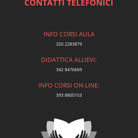
CONTATTI TELEFONICI
INFO CORSI AULA
320 2283879
DIDATTICA ALLIEVI:
342 8476669
INFO CORSI ON-LINE:
393 8805153