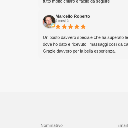
tutto molto chiaro e facile da seguire
Marcello Roberto
4 mesi fa
Un posto davvero speciale che ha superato le mi
dove ho dato e ricevuto i massaggi così da cap
Grazie davvero per la bella esperienza.
Nominativo
Emai