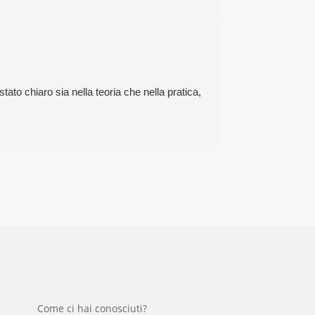
ato chiaro sia nella teoria che nella pratica,
Come ci hai conosciuti?