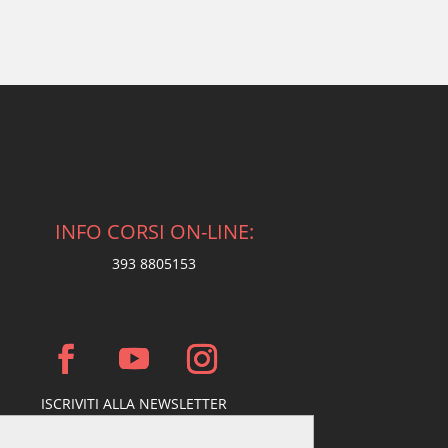
INFO CORSI ON-LINE:
393 8805153
ISCRIVITI ALLA NEWSLETTER