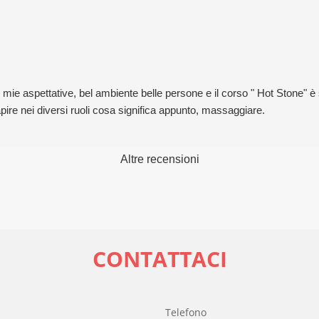
e aspettative, bel ambiente belle persone e il corso " Hot Stone" è st
ire nei diversi ruoli cosa significa appunto, massaggiare.
Altre recensioni
CONTATTACI
l
Telefono