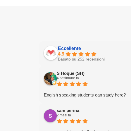
Eccellente
4.9
Basato su 252 recensioni
S Hoque (SH)
4 settimane fa
English speaking students can study here?
sam perina
2 mesi fa