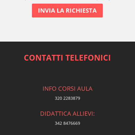
CONTATTI TELEFONICI
INFO CORSI AULA
320 2283879
DIDATTICA ALLIEVI:
342 8476669