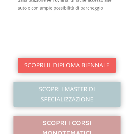
dalla Stazione Ferroviaria, di facile accesso alle
auto e con ampie possibilità di parcheggio
SCOPRI IL DIPLOMA BIENNALE
SCOPRI I MASTER DI
SPECIALIZZAZIONE
SCOPRI I CORSI
MONOTEMATICI