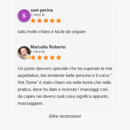
sam perina
2 mesi fa
tutto molto chiaro e facile da seguire
Marcello Roberto
4 mesi fa
Un posto davvero speciale che ha superato le mie
aspettative, bel ambiente belle persone e il corso "
Hot Stone" è stato chiaro sia nella teoria che nella
pratica, dove ho dato e ricevuto i massaggi così
da capire nei diversi ruoli cosa significa appunto,
massaggiare.
Grazie davvero per la bella esperienza.
Altre recensioni