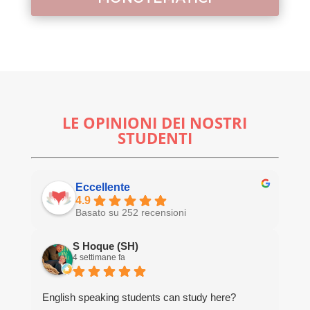
LE OPINIONI DEI NOSTRI
STUDENTI
Eccellente
4.9
Basato su 252 recensioni
S Hoque (SH)
4 settimane fa
English speaking students can study here?