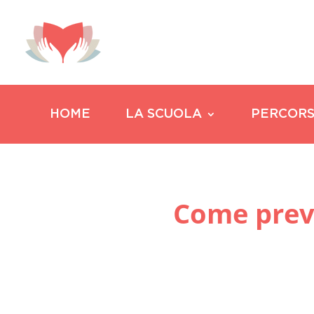
HOME
LA SCUOLA
PERCORS
Come preve