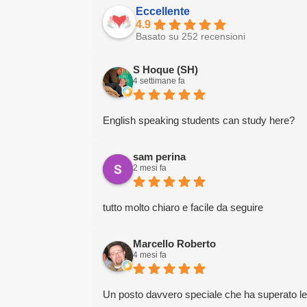
Eccellente
4.9
Basato su 252 recensioni
S Hoque (SH)
4 settimane fa
English speaking students can study here?
sam perina
2 mesi fa
tutto molto chiaro e facile da seguire
Marcello Roberto
4 mesi fa
Un posto davvero speciale che ha superato le mi