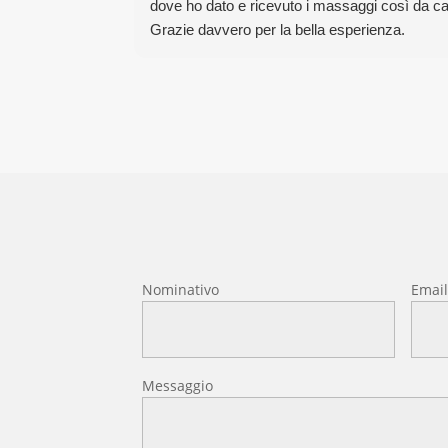
dove ho dato e ricevuto i massaggi così da cap
Grazie davvero per la bella esperienza.
Nominativo
Emai
Messaggio