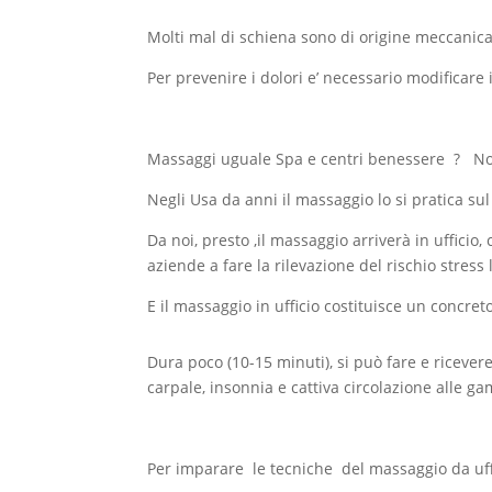
Molti mal di schiena sono di origine meccanica
Per prevenire i dolori e’ necessario modificare
Massaggi uguale Spa e centri benessere ? N
Negli Usa da anni il massaggio lo si pratica sul
Da noi, presto ,il massaggio arriverà in uffici
aziende a fare la rilevazione del rischio stress
E il massaggio in ufficio costituisce un concreto
Dura poco (10-15 minuti), si può fare e riceve
carpale, insonnia e cattiva circolazione alle ga
Per imparare le tecniche del massaggio da uffi