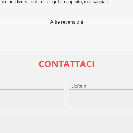
ire nei diversi ruoli cosa significa appunto, massaggiare.
Altre recensioni
CONTATTACI
l
Telefono