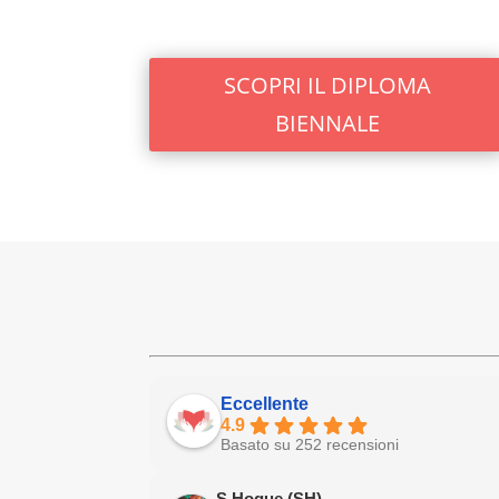
SCOPRI IL DIPLOMA
BIENNALE
Eccellente
4.9
Basato su 252 recensioni
S Hoque (SH)