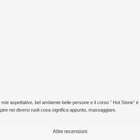
e aspettative, bel ambiente belle persone e il corso " Hot Stone" è st
ire nei diversi ruoli cosa significa appunto, massaggiare.
Altre recensioni