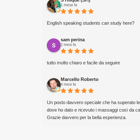
1 mese fa
English speaking students can study here?
sam perina
2 mesi fa
tutto molto chiaro e facile da seguire
Marcello Roberto
4 mesi fa
Un posto davvero speciale che ha superato le mi
dove ho dato e ricevuto i massaggi così da cap
Grazie davvero per la bella esperienza.