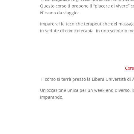
Questo corso ti propone il “piacere di vivere” com
Nirvana da viaggio…
Imparerai le tecniche terapeutiche del massaggi
in sedute di comicoterapia in uno scenario merav
Cors
Il corso si terrà presso la Libera Università di 
Un’occasione unica per un week-end diverso, lon
imparando.