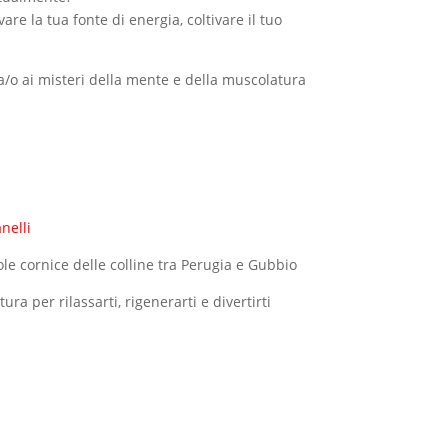
vare la tua fonte di energia, coltivare il tuo
ta/o ai misteri della mente e della muscolatura
nelli
vole cornice delle colline tra Perugia e Gubbio
a per rilassarti, rigenerarti e divertirti