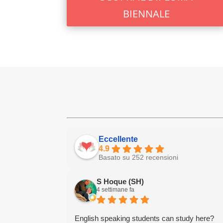
BIENNALE
Eccellente
4.9
Basato su 252 recensioni
S Hoque (SH)
4 settimane fa
English speaking students can study here?