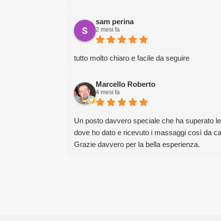
sam perina
2 mesi fa
tutto molto chiaro e facile da seguire
Marcello Roberto
4 mesi fa
Un posto davvero speciale che ha superato le mi
dove ho dato e ricevuto i massaggi così da cap
Grazie davvero per la bella esperienza.