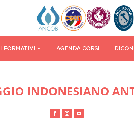
I FORMATIVI
AGENDA CORSI
DICON
GIO INDONESIANO ANT