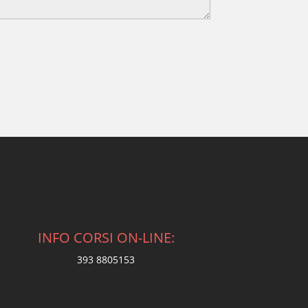
INFO CORSI ON-LINE:
393 8805153