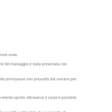
ione orale.
ione del massaggio è stata preservata con
alle principesse non prescelte dal sovrano per
o-mente-spirito. Attraverso il corpo è possibile