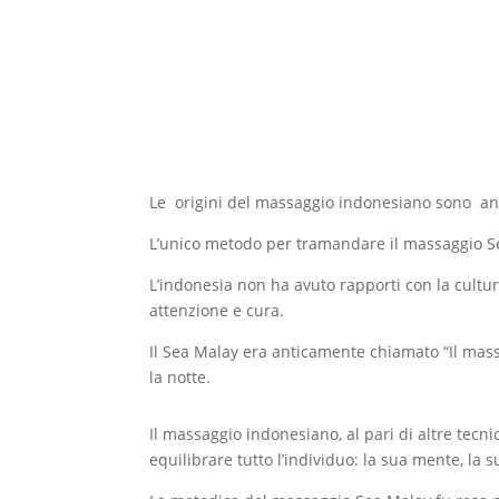
Le origini del massaggio indonesiano sono anti
L’unico metodo per tramandare il massaggio Sea 
L’indonesia non ha avuto rapporti con la cultur
attenzione e cura.
Il Sea Malay era anticamente chiamato “Il mass
la notte.
Il massaggio indonesiano, al pari di altre tecni
equilibrare tutto l’individuo: la sua mente, la s