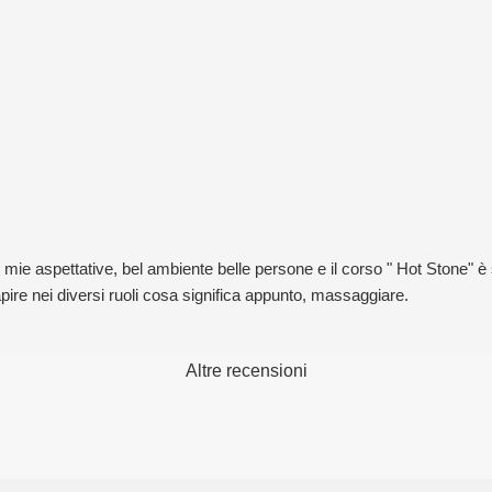
e aspettative, bel ambiente belle persone e il corso " Hot Stone" è st
ire nei diversi ruoli cosa significa appunto, massaggiare.
Altre recensioni