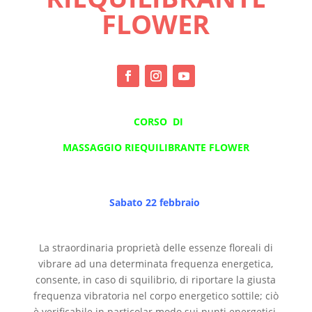
FLOWER
CORSO DI
MASSAGGIO RIEQUILIBRANTE FLOWER
Sabato 22 febbraio
La straordinaria proprietà delle essenze floreali di
vibrare ad una determinata frequenza energetica,
consente, in caso di squilibrio, di riportare la giusta
frequenza vibratoria nel corpo energetico sottile; ciò
è verificabile in particolar modo sui punti energetici,