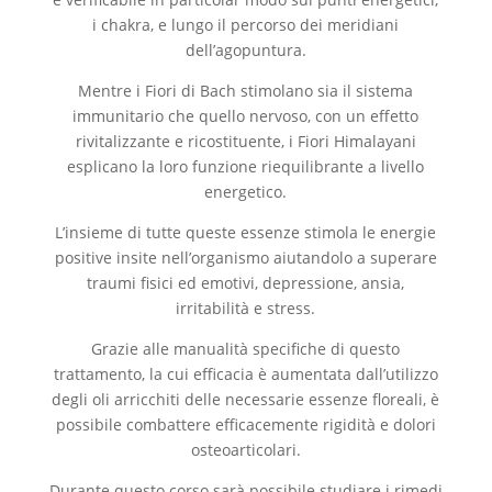
i chakra, e lungo il percorso dei meridiani
dell’agopuntura.
Mentre i Fiori di Bach stimolano sia il sistema
immunitario che quello nervoso, con un effetto
rivitalizzante e ricostituente, i Fiori Himalayani
esplicano la loro funzione riequilibrante a livello
energetico.
L’insieme di tutte queste essenze stimola le energie
positive insite nell’organismo aiutandolo a superare
traumi fisici ed emotivi, depressione, ansia,
irritabilità e stress.
Grazie alle manualità specifiche di questo
trattamento, la cui efficacia è aumentata dall’utilizzo
degli oli arricchiti delle necessarie essenze floreali, è
possibile combattere efficacemente rigidità e dolori
osteoarticolari.
Durante questo corso sarà possibile studiare i rimedi