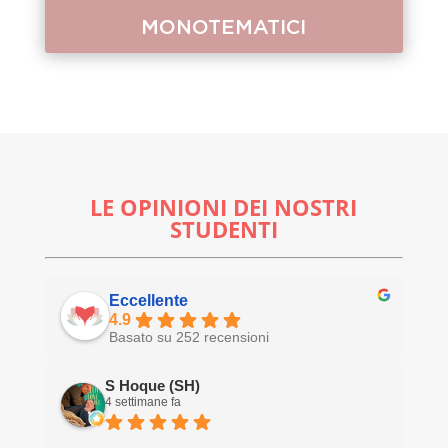
MONOTEMATICI
LE OPINIONI DEI NOSTRI
STUDENTI
Eccellente
4.9
Basato su 252 recensioni
S Hoque (SH)
4 settimane fa