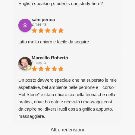
English speaking students can study here?
sam perina
2 mesi fa
tutto molto chiaro e facile da seguire
Marcello Roberto
4 mesi fa
Un posto davvero speciale che ha superato le mie
aspettative, bel ambiente belle persone e il corso "
Hot Stone" è stato chiaro sia nella teoria che nella
pratica, dove ho dato e ricevuto i massaggi così
da capire nei diversi ruoli cosa significa appunto,
massaggiare.
Grazie davvero per la bella esperienza.
Altre recensioni