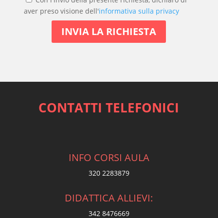
aver preso visione dell'
informativa sulla privacy
CONTATTI TELEFONICI
INFO CORSI AULA
320 2283879
DIDATTICA ALLIEVI:
342 8476669