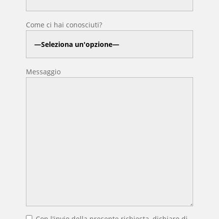
Come ci hai conosciuti?
Messaggio
Con l'invio della presente richiesta, dichiaro di