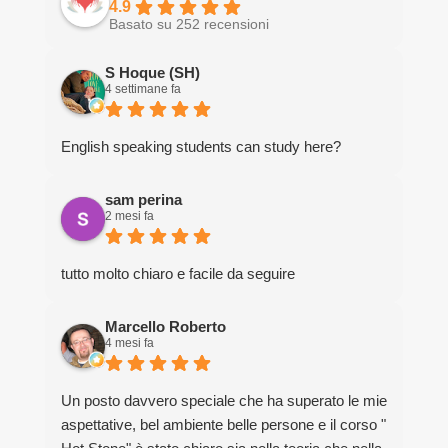
4.9
Basato su 252 recensioni
S Hoque (SH)
4 settimane fa
English speaking students can study here?
sam perina
2 mesi fa
tutto molto chiaro e facile da seguire
Marcello Roberto
4 mesi fa
Un posto davvero speciale che ha superato le mie
aspettative, bel ambiente belle persone e il corso "