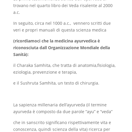
trovano nel quarto libro dei Veda risalente al 2000
a.c.
In seguito, circa nel 1000 a.c., vennero scritti due
veri e propri manuali di questa scienza medica
(ricordiamoci che la medicina ayurvedica è
riconosciuta dall Organizzazione Mondiale della
Sanità):
il Charaka Samhita, che tratta di anatomia,fisiologia,
eziologia, prevenzione e terapia,
e il Sushruta Samhita, un testo di chirurgia.
La sapienza millenaria dell’ayurveda (il termine
ayurveda è composto da due parole “ayu” e “veda”
che in sanscrito significano rispettivamente vita e
conoscenza, quindi scienza della vita) ricerca per