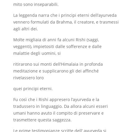
mito sono inseparabili.
La leggenda narra che i principi eterni dell’ayurveda
vennero formulati da Brahma, il creatore, e trasmessi
agli altri dei.
Molte migliaia di anni fa alcuni Rishi (saggi,
veggenti), impietositi dalle sofferenze e dalle
malattie degli uomini, si
ritirarono sui monti dell’Himalaia in profonda
meditazione e supplicarono gli dei affinché
rivelassero loro
quei principi eterni.
Fu così che i Rishi appresero l’ayurveda e la
tradussero in linguaggio. Da allora alcuni esseri
umani hanno avuto il compito di preservare e
trasmettere questa saggezza.
Le prime testimonianze scritte dell’ ayurveda si