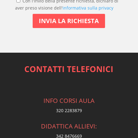
Con l'invio della presente richiesta, dichiaro di
aver preso visione dell'
informativa sulla privacy
CONTATTI TELEFONICI
INFO CORSI AULA
320 2283879
DIDATTICA ALLIEVI:
342 8476669