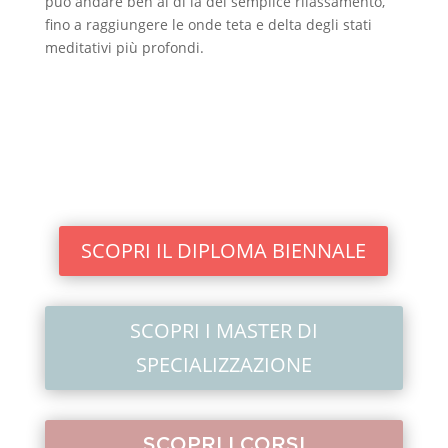
può andare ben al di là del semplice rilassamento,
fino a raggiungere le onde teta e delta degli stati
meditativi più profondi.
SCOPRI IL DIPLOMA BIENNALE
SCOPRI I MASTER DI
SPECIALIZZAZIONE
SCOPRI I CORSI