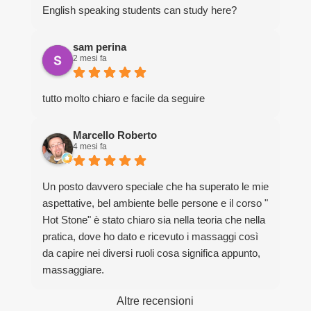
English speaking students can study here?
sam perina
2 mesi fa
tutto molto chiaro e facile da seguire
Marcello Roberto
4 mesi fa
Un posto davvero speciale che ha superato le mie
aspettative, bel ambiente belle persone e il corso "
Hot Stone" è stato chiaro sia nella teoria che nella
pratica, dove ho dato e ricevuto i massaggi così
da capire nei diversi ruoli cosa significa appunto,
massaggiare.
Grazie davvero per la bella esperienza.
Altre recensioni