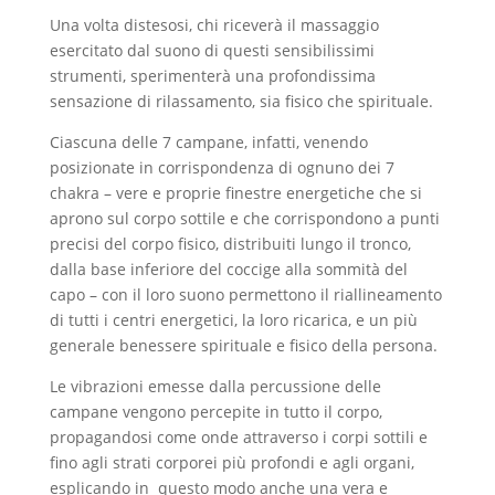
Una volta distesosi, chi riceverà il massaggio
esercitato dal suono di questi sensibilissimi
strumenti, sperimenterà una profondissima
sensazione di rilassamento, sia fisico che spirituale.
Ciascuna delle 7 campane, infatti, venendo
posizionate in corrispondenza di ognuno dei 7
chakra – vere e proprie finestre energetiche che si
aprono sul corpo sottile e che corrispondono a punti
precisi del corpo fisico, distribuiti lungo il tronco,
dalla base inferiore del coccige alla sommità del
capo – con il loro suono permettono il riallineamento
di tutti i centri energetici, la loro ricarica, e un più
generale benessere spirituale e fisico della persona.
Le vibrazioni emesse dalla percussione delle
campane vengono percepite in tutto il corpo,
propagandosi come onde attraverso i corpi sottili e
fino agli strati corporei più profondi e agli organi,
esplicando in questo modo anche una vera e