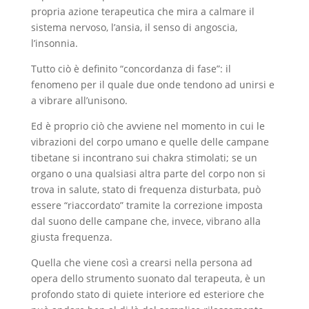
propria azione terapeutica che mira a calmare il
sistema nervoso, l’ansia, il senso di angoscia,
l’insonnia.
Tutto ciò è definito “concordanza di fase”: il
fenomeno per il quale due onde tendono ad unirsi e
a vibrare all’unisono.
Ed è proprio ciò che avviene nel momento in cui le
vibrazioni del corpo umano e quelle delle campane
tibetane si incontrano sui chakra stimolati; se un
organo o una qualsiasi altra parte del corpo non si
trova in salute, stato di frequenza disturbata, può
essere “riaccordato” tramite la correzione imposta
dal suono delle campane che, invece, vibrano alla
giusta frequenza.
Quella che viene così a crearsi nella persona ad
opera dello strumento suonato dal terapeuta, è un
profondo stato di quiete interiore ed esteriore che