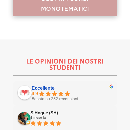
MONOTEMATICI
LE OPINIONI DEI NOSTRI
STUDENTI
Eccellente
4.9
Basato su 252 recensioni
S Hoque (SH)
1 mese fa