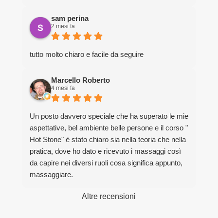
sam perina
2 mesi fa
tutto molto chiaro e facile da seguire
Marcello Roberto
4 mesi fa
Un posto davvero speciale che ha superato le mie
aspettative, bel ambiente belle persone e il corso "
Hot Stone" è stato chiaro sia nella teoria che nella
pratica, dove ho dato e ricevuto i massaggi così
da capire nei diversi ruoli cosa significa appunto,
massaggiare.
Grazie davvero per la bella esperienza.
Altre recensioni