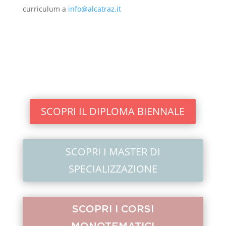
curriculum a
info@alcatraz.it
SCOPRI IL DIPLOMA BIENNALE
SCOPRI I MASTER DI
SPECIALIZZAZIONE
SCOPRI I CORSI