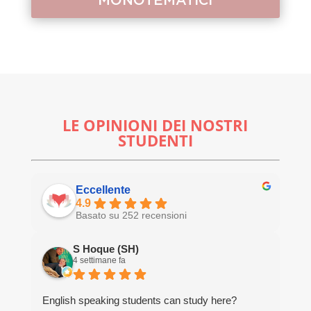
MONOTEMATICI
LE OPINIONI DEI NOSTRI
STUDENTI
Eccellente
4.9
Basato su 252 recensioni
S Hoque (SH)
4 settimane fa
English speaking students can study here?