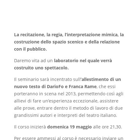
La recitazione, la regia, l’interpretazione mimica, la
costru
zione dello spazio scenico e della relazione
con il pubblico.
Daremo vita ad un
laboratorio nel quale verrà
costruito uno spettacolo.
Il seminario sarà incentrato sull
’allestimento di un
nuovo testo di DarioFo e Franca Rame
, che essi
porteranno in scena nel 2013, permettendo così agli
allievi di fare un’esperienza eccezionale, assistere
alle prove, entrare dentro il metodo di lavoro di due
grandissimi autori e interpreti del teatro italiano.
Il corso inizierà
domenica 19 maggio
alle ore 21,30.
Per essere ammessi al corso è necessario inviare un