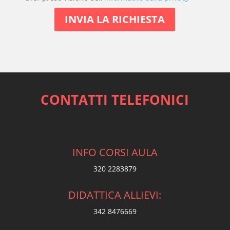
CONTATTI TELEFONICI
INFO CORSI AULA
320 2283879
DIDATTICA ALLIEVI:
342 8476669