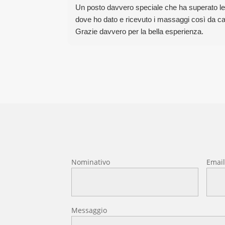
Un posto davvero speciale che ha superato le mi
dove ho dato e ricevuto i massaggi così da cap
Grazie davvero per la bella esperienza.
Nominativo
Emai
Messaggio