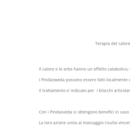
Terapia del calore
Il calore e le erbe hanno un effetto catabolico,
I Pindasweda possono essere fatti localmente o 
Il trattamento e’ indicato per i blocchi articola
Con i Pindasveda si ottengono benefici in caso 
La loro azione unita al massaggio risulta vince