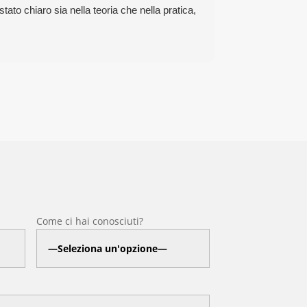
ato chiaro sia nella teoria che nella pratica,
Come ci hai conosciuti?