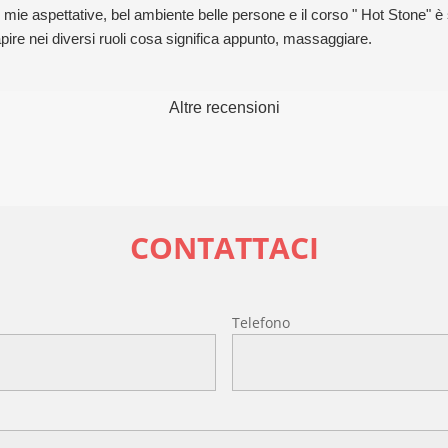
e aspettative, bel ambiente belle persone e il corso " Hot Stone" è st
ire nei diversi ruoli cosa significa appunto, massaggiare.
Altre recensioni
CONTATTACI
l
Telefono