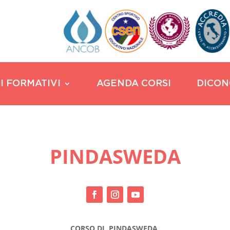
I FORMATIVI
AGENDA CORSI
DICON
PINDASWEDA
CORSO DI PINDASWEDA