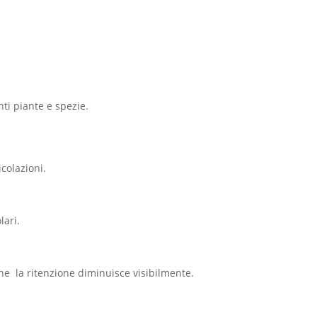
ti piante e spezie.
icolazioni.
lari.
one la ritenzione diminuisce visibilmente.