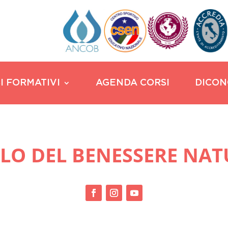
I FORMATIVI
AGENDA CORSI
DICON
LO DEL BENESSERE NA