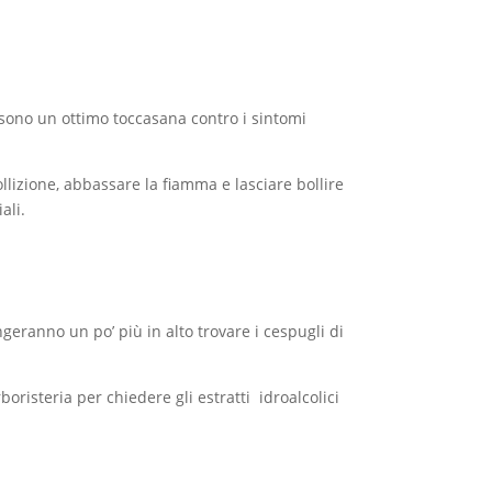
 sono un ottimo toccasana contro i sintomi
llizione, abbassare la fiamma e lasciare bollire
ali.
ngeranno un po’ più in alto trovare i cespugli di
rboristeria per chiedere gli estratti idroalcolici