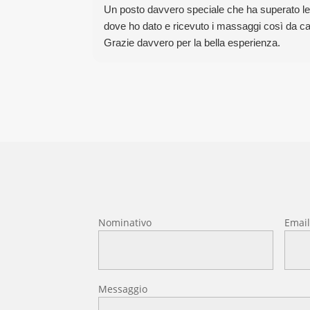
Un posto davvero speciale che ha superato le mi
dove ho dato e ricevuto i massaggi così da cap
Grazie davvero per la bella esperienza.
Nominativo
Emai
Messaggio