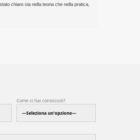
ato chiaro sia nella teoria che nella pratica,
Come ci hai conosciuti?