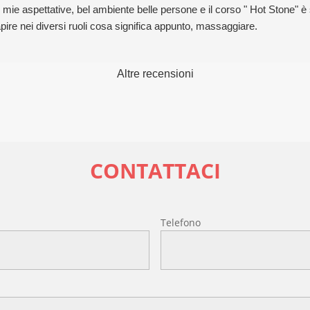
e aspettative, bel ambiente belle persone e il corso " Hot Stone" è st
ire nei diversi ruoli cosa significa appunto, massaggiare.
Altre recensioni
CONTATTACI
l
Telefono